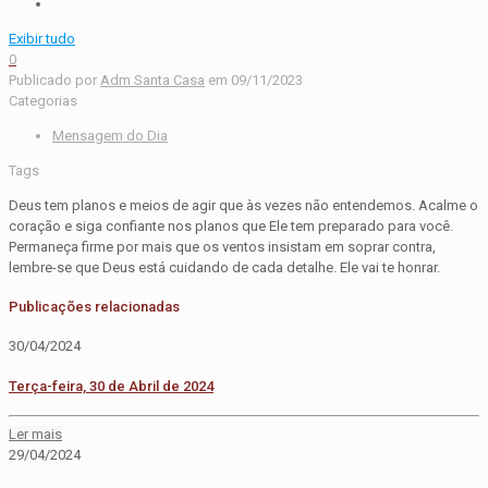
Exibir tudo
0
Publicado por
Adm Santa Casa
em
09/11/2023
Categorias
Mensagem do Dia
Tags
Deus tem planos e meios de agir que às vezes não entendemos. Acalme o
coração e siga confiante nos planos que Ele tem preparado para você.
Permaneça firme por mais que os ventos insistam em soprar contra,
lembre-se que Deus está cuidando de cada detalhe. Ele vai te honrar.
Publicações relacionadas
30/04/2024
Terça-feira, 30 de Abril de 2024
Ler mais
29/04/2024