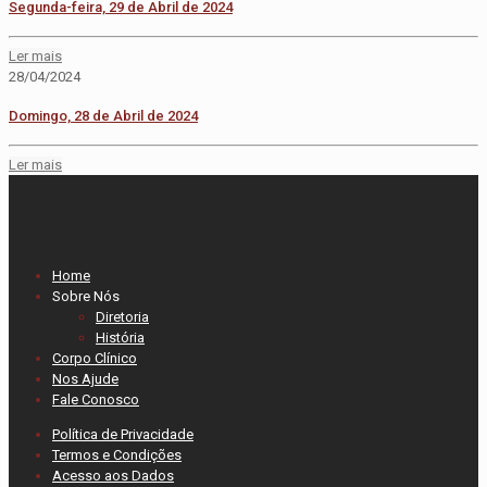
Segunda-feira, 29 de Abril de 2024
Ler mais
28/04/2024
Domingo, 28 de Abril de 2024
Ler mais
Home
Sobre Nós
Diretoria
História
Corpo Clínico
Nos Ajude
Fale Conosco
Política de Privacidade
Termos e Condições
Acesso aos Dados