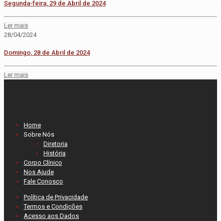
Segunda-feira, 29 de Abril de 2024
Ler mais
28/04/2024
Domingo, 28 de Abril de 2024
Ler mais
Home
Sobre Nós
Diretoria
História
Corpo Clínico
Nos Ajude
Fale Conosco
Política de Privacidade
Termos e Condições
Acesso aos Dados