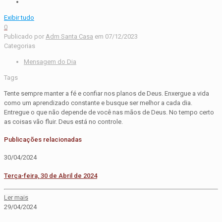
Exibir tudo
0
Publicado por
Adm Santa Casa
em
07/12/2023
Categorias
Mensagem do Dia
Tags
Tente sempre manter a fé e confiar nos planos de Deus. Enxergue a vida
como um aprendizado constante e busque ser melhor a cada dia.
Entregue o que não depende de você nas mãos de Deus. No tempo certo
as coisas vão fluir. Deus está no controle.
Publicações relacionadas
30/04/2024
Terça-feira, 30 de Abril de 2024
Ler mais
29/04/2024