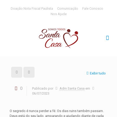
Doação Nota Fiscal Paulista
Comunicação
Fale Conosco
Nos Ajude
Exibir tudo
0
Publicado por
Adm Santa Casa
em
06/07/2023
O segredo é nunca perder a fé. Os dias ruins também passam.
Deus está do seu lado, amparando e ajudando diante de cada