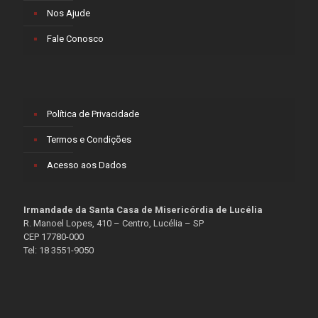
Nos Ajude
Fale Conosco
Política de Privacidade
Termos e Condições
Acesso aos Dados
Irmandade da Santa Casa de Misericórdia de Lucélia
R. Manoel Lopes, 410 – Centro, Lucélia – SP
CEP 17780-000
Tel: 18 3551-9050