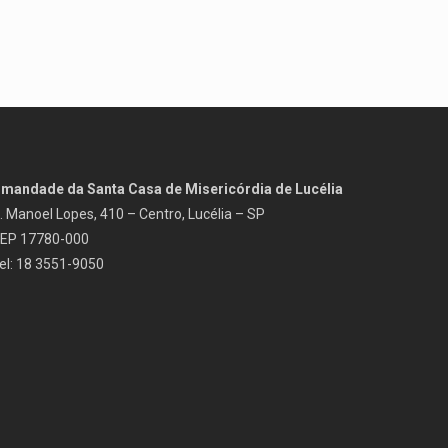
rmandade da Santa Casa de Misericórdia de Lucélia
. Manoel Lopes, 410 – Centro, Lucélia – SP
EP 17780-000
el: 18 3551-9050