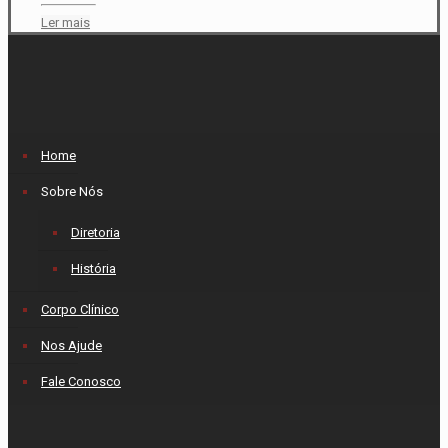
Ler mais
Home
Sobre Nós
Diretoria
História
Corpo Clínico
Nos Ajude
Fale Conosco