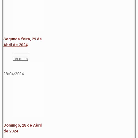
Segunda-feira, 29 de
Abril de 2024
Ler mais
28/04/2024
Domingo, 28 de Abril
de 2024