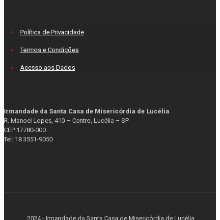
Política de Privacidade
Termos e Condições
Acesso aos Dados
Irmandade da Santa Casa de Misericórdia de Lucélia
R. Manoel Lopes, 410 – Centro, Lucélia – SP
CEP 17780-000
Tel: 18 3551-9050
2024 - Irmandade da Santa Casa de Misericórdia de Lucélia