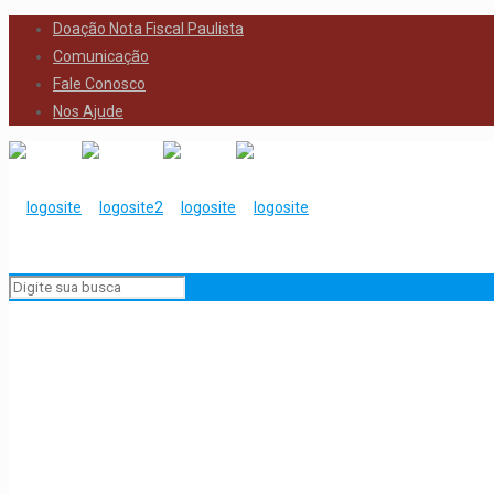
Doação Nota Fiscal Paulista
Comunicação
Fale Conosco
Nos Ajude