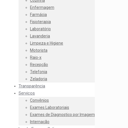
Cozinha
Enfermagem
Farmácia
Fisioterapia
Laboratório
Lavanderia
Limpeza e Higiene
Motorista
Raio-x
Recepção
Telefonia
Zeladoria
Transparência
Serviços
Convênios
Exames Laboratoriais
Exames de Diagnostico por Imagem
Internação