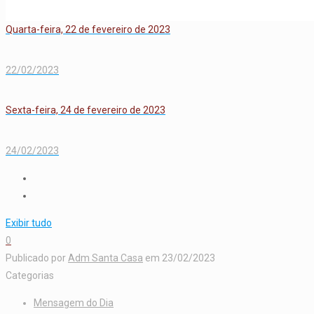
Quarta-feira, 22 de fevereiro de 2023
22/02/2023
Sexta-feira, 24 de fevereiro de 2023
24/02/2023
Exibir tudo
0
Publicado por
Adm Santa Casa
em
23/02/2023
Categorias
Mensagem do Dia