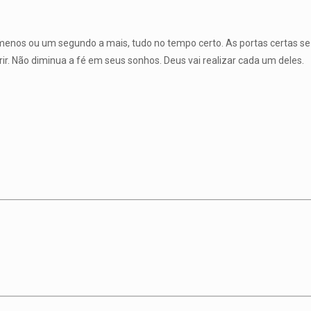
nos ou um segundo a mais, tudo no tempo certo. As portas certas se
r. Não diminua a fé em seus sonhos. Deus vai realizar cada um deles.