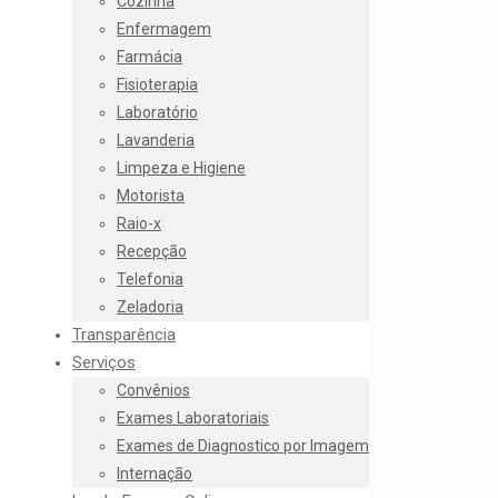
Cozinha
Enfermagem
Farmácia
Fisioterapia
Laboratório
Lavanderia
Limpeza e Higiene
Motorista
Raio-x
Recepção
Telefonia
Zeladoria
Transparência
Serviços
Convênios
Exames Laboratoriais
Exames de Diagnostico por Imagem
Internação