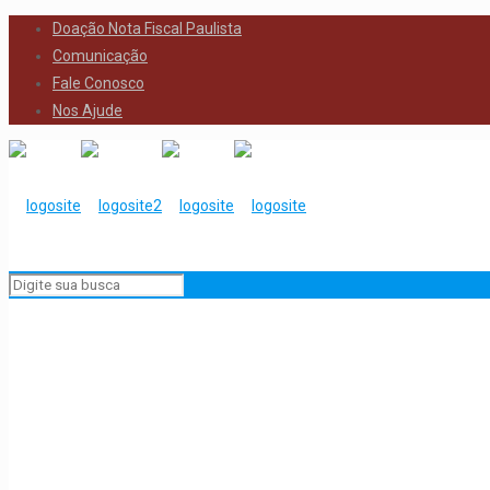
Doação Nota Fiscal Paulista
Comunicação
Fale Conosco
Nos Ajude