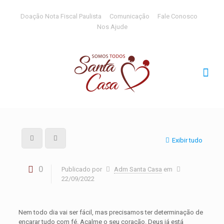
Doação Nota Fiscal Paulista
Comunicação
Fale Conosco
Nos Ajude
Exibir tudo
0
Publicado por
Adm Santa Casa
em
22/09/2022
Nem todo dia vai ser fácil, mas precisamos ter determinação de
encarar tudo com fé. Acalme o seu coração. Deus já está