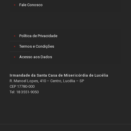
Fale Conosco
Política de Privacidade
Termos e Condições
Acesso aos Dados
Irmandade da Santa Casa de Misericórdia de Lucélia
R. Manoel Lopes, 410 – Centro, Lucélia – SP
CEP 17780-000
Tel: 18 3551-9050