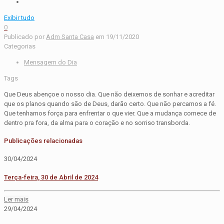
Exibir tudo
0
Publicado por
Adm Santa Casa
em
19/11/2020
Categorias
Mensagem do Dia
Tags
Que Deus abençoe o nosso dia. Que não deixemos de sonhar e acreditar
que os planos quando são de Deus, darão certo. Que não percamos a fé.
Que tenhamos força para enfrentar o que vier. Que a mudança comece de
dentro pra fora, da alma para o coração e no sorriso transborda.
Publicações relacionadas
30/04/2024
Terça-feira, 30 de Abril de 2024
Ler mais
29/04/2024