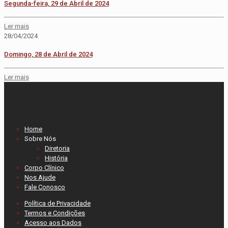
Segunda-feira, 29 de Abril de 2024
Ler mais
28/04/2024
Domingo, 28 de Abril de 2024
Ler mais
Home
Sobre Nós
Diretoria
História
Corpo Clínico
Nos Ajude
Fale Conosco
Política de Privacidade
Termos e Condições
Acesso aos Dados