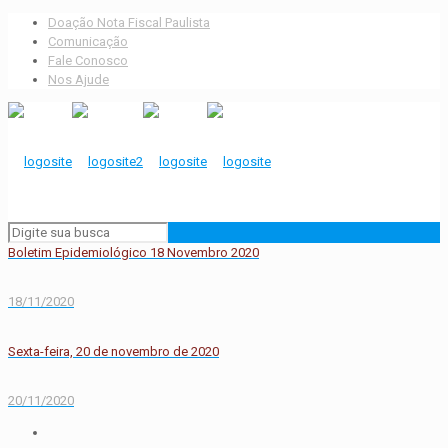
Doação Nota Fiscal Paulista
Comunicação
Fale Conosco
Nos Ajude
Boletim Epidemiológico 18 Novembro 2020
18/11/2020
Sexta-feira, 20 de novembro de 2020
20/11/2020