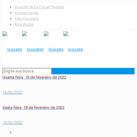
Doação Nota Fiscal Paulista
Comunicação
Fale Conosco
Nos Ajude
Quarta-feira, 16 de fevereiro de 2022
16/02/2022
Sexta-feira, 18 de fevereiro de 2022
18/02/2022