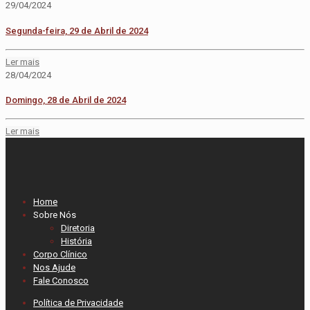
29/04/2024
Segunda-feira, 29 de Abril de 2024
Ler mais
28/04/2024
Domingo, 28 de Abril de 2024
Ler mais
Home
Sobre Nós
Diretoria
História
Corpo Clínico
Nos Ajude
Fale Conosco
Política de Privacidade