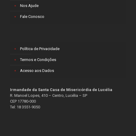
Nos Ajude
Fale Conosco
Política de Privacidade
Termos e Condições
Acesso aos Dados
Irmandade da Santa Casa de Misericórdia de Lucélia
R. Manoel Lopes, 410 – Centro, Lucélia – SP
CEP 17780-000
Tel: 18 3551-9050