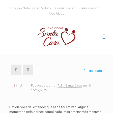
Doação Nota Fiscal Paulista
Comunicação
Fale Conosco
Nos Ajude
Exibir tudo
0
Publicado por
Adm Santa Casa
em
15/12/2022
Um dia você vai entender que nada foi em vão. Alguns
momentos tudo parece complicado, mas precisamos manter a