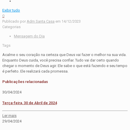
Exibir tudo
0
Publicado por
Adm Santa Casa
em
14/12/2023
Categorias
Mensagem do Dia
Tags
Acalme o seu coração na certeza que Deus vai fazer o melhor na sua vida.
Enquanto Deus cuida, você precisa confiar. Tudo vai dar certo quando
chegar o momento de Deus agir. Ele sabe o que está fazendo e seu tempo
é perfeito. Ele realizará cada promessa.
Publicações relacionadas
30/04/2024
Terça-feira, 30 de Abril de 2024
Ler mais
29/04/2024