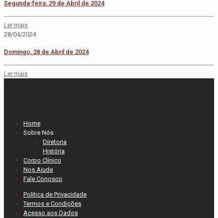
Segunda-feira, 29 de Abril de 2024
Ler mais
28/04/2024
Domingo, 28 de Abril de 2024
Ler mais
Home
Sobre Nós
Diretoria
História
Corpo Clínico
Nos Ajude
Fale Conosco
Política de Privacidade
Termos e Condições
Acesso aos Dados