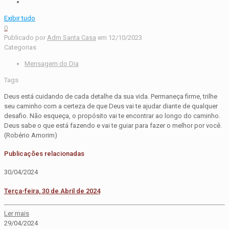
Exibir tudo
0
Publicado por
Adm Santa Casa
em
12/10/2023
Categorias
Mensagem do Dia
Tags
Deus está cuidando de cada detalhe da sua vida. Permaneça firme, trilhe
seu caminho com a certeza de que Deus vai te ajudar diante de qualquer
desafio. Não esqueça, o propósito vai te encontrar ao longo do caminho.
Deus sabe o que está fazendo e vai te guiar para fazer o melhor por você.
(Robério Amorim)
Publicações relacionadas
30/04/2024
Terça-feira, 30 de Abril de 2024
Ler mais
29/04/2024