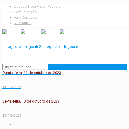
Doação Nota Fiscal Paulista
Comunicação
Fale Conosco
Nos Ajude
Quarta-feira, 11 de outubro de 2023
11/10/2023
Sexta-feira, 13 de outubro de 2023
13/10/2023