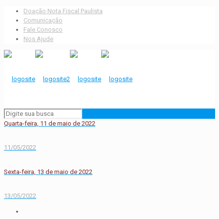
Doação Nota Fiscal Paulista
Comunicação
Fale Conosco
Nos Ajude
Quarta-feira, 11 de maio de 2022
11/05/2022
Sexta-feira, 13 de maio de 2022
13/05/2022