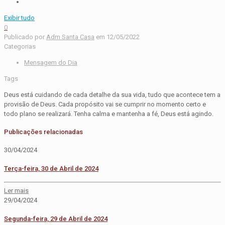
Exibir tudo
0
Publicado por
Adm Santa Casa
em
12/05/2022
Categorias
Mensagem do Dia
Tags
Deus está cuidando de cada detalhe da sua vida, tudo que acontece tem a
provisão de Deus. Cada propósito vai se cumprir no momento certo e
todo plano se realizará. Tenha calma e mantenha a fé, Deus está agindo.
Publicações relacionadas
30/04/2024
Terça-feira, 30 de Abril de 2024
Ler mais
29/04/2024
Segunda-feira, 29 de Abril de 2024