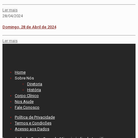
Ler mais
28/04/2024
Domingo, 28 de Abril de 2024
Ler mais
Home
Sobre Nós
Diretoria
História
Corpo Clínico
Nos Ajude
Fale Conosco
Política de Privacidade
Termos e Condições
Acesso aos Dados