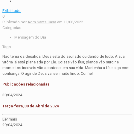
Exibir tudo
0
Publicado por
Adm Santa Casa
em
11/08/2022
Categorias
Mensagem do Dia
Tags
Não tema os desafios, Deus está do seu lado cuidando de tudo. A sua
vitória já está planejada por Ele. Coisas vão fluir, planos vão surgir e
momentos incríveis vão acontecer em sua vida. Mantenha a fé e siga com
confiança. O agir de Deus vai ser muito lindo. Confie!
Publicações relacionadas
30/04/2024
Terça-feira, 30 de Abril de 2024
Ler mais
29/04/2024