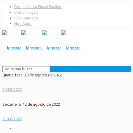
Doação Nota Fiscal Paulista
Comunicação
Fale Conosco
Nos Ajude
Quarta-feira, 10 de agosto de 2022
10/08/2022
Sexta-feira, 12 de agosto de 2022
12/08/2022