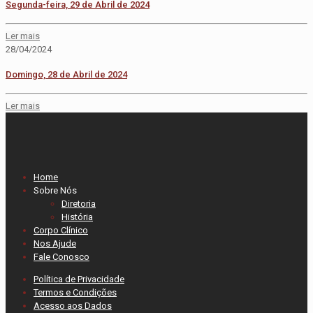
Segunda-feira, 29 de Abril de 2024
Ler mais
28/04/2024
Domingo, 28 de Abril de 2024
Ler mais
Home
Sobre Nós
Diretoria
História
Corpo Clínico
Nos Ajude
Fale Conosco
Política de Privacidade
Termos e Condições
Acesso aos Dados