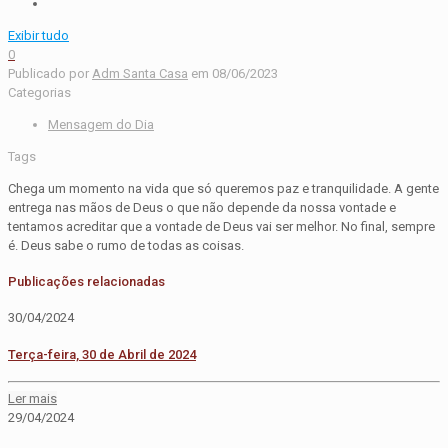
Exibir tudo
0
Publicado por
Adm Santa Casa
em
08/06/2023
Categorias
Mensagem do Dia
Tags
Chega um momento na vida que só queremos paz e tranquilidade. A gente
entrega nas mãos de Deus o que não depende da nossa vontade e
tentamos acreditar que a vontade de Deus vai ser melhor. No final, sempre
é. Deus sabe o rumo de todas as coisas.
Publicações relacionadas
30/04/2024
Terça-feira, 30 de Abril de 2024
Ler mais
29/04/2024