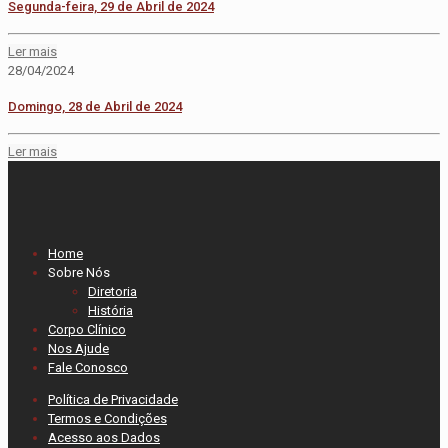
Segunda-feira, 29 de Abril de 2024
Ler mais
28/04/2024
Domingo, 28 de Abril de 2024
Ler mais
Home
Sobre Nós
Diretoria
História
Corpo Clínico
Nos Ajude
Fale Conosco
Política de Privacidade
Termos e Condições
Acesso aos Dados