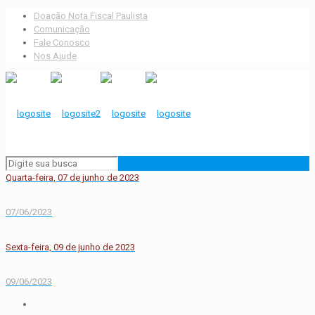
Doação Nota Fiscal Paulista
Comunicação
Fale Conosco
Nos Ajude
Quarta-feira, 07 de junho de 2023
07/06/2023
Sexta-feira, 09 de junho de 2023
09/06/2023