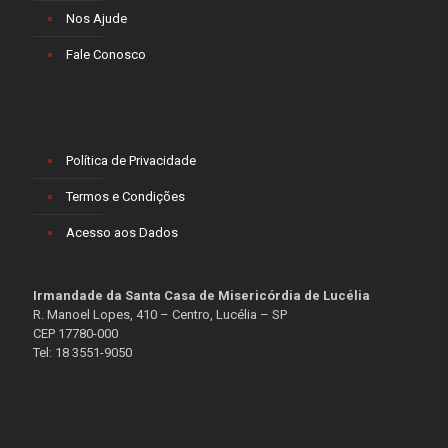
Nos Ajude
Fale Conosco
Política de Privacidade
Termos e Condições
Acesso aos Dados
Irmandade da Santa Casa de Misericórdia de Lucélia
R. Manoel Lopes, 410 – Centro, Lucélia – SP
CEP 17780-000
Tel: 18 3551-9050