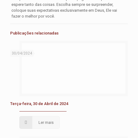
espere tanto das coisas. Escolha sempre se surpreender,
coloque suas expectativas exclusivamente em Deus, Ele vai
fazer o melhor por você.
Publicações relacionadas
30/04/2024
Terça-feira, 30 de Abril de 2024
Ler mais