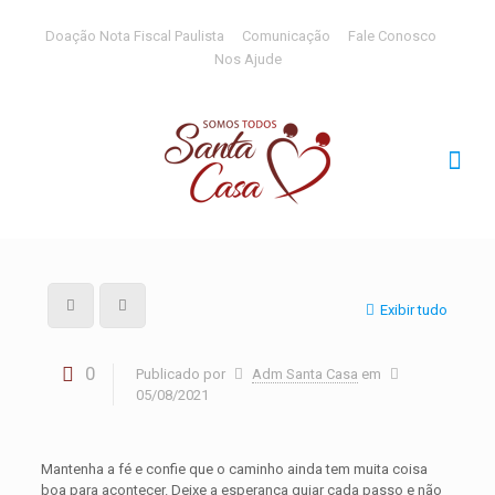
Doação Nota Fiscal Paulista
Comunicação
Fale Conosco
Nos Ajude
Exibir tudo
0
Publicado por
Adm Santa Casa
em
05/08/2021
Mantenha a fé e confie que o caminho ainda tem muita coisa
boa para acontecer. Deixe a esperança guiar cada passo e não