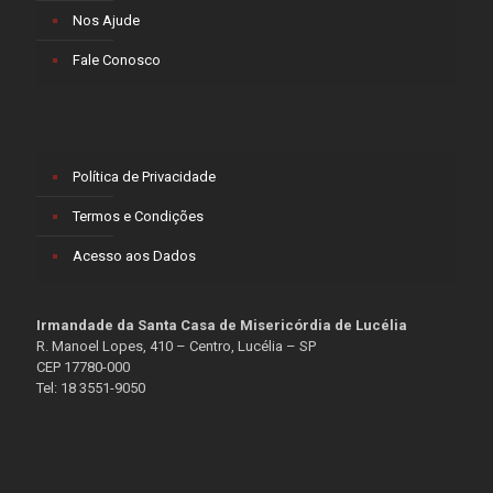
Nos Ajude
Fale Conosco
Política de Privacidade
Termos e Condições
Acesso aos Dados
Irmandade da Santa Casa de Misericórdia de Lucélia
R. Manoel Lopes, 410 – Centro, Lucélia – SP
CEP 17780-000
Tel: 18 3551-9050