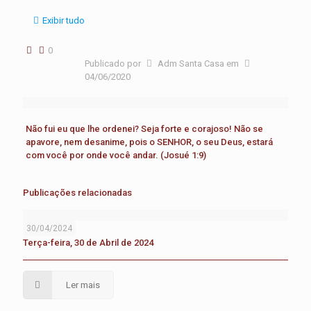
Exibir tudo
0
Publicado por
Adm Santa Casa
em
04/06/2020
Não fui eu que lhe ordenei? Seja forte e corajoso! Não se
apavore, nem desanime, pois o SENHOR, o seu Deus, estará
com você por onde você andar. (Josué 1:9)
Publicações relacionadas
30/04/2024
Terça-feira, 30 de Abril de 2024
Ler mais