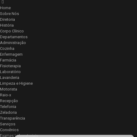
Home
Sobre Nós
Diretoria
História
Corpo Clínico
Departamentos
Administração
Cozinha
Enfermagem
Farmácia
Fisioterapia
Laboratório
Lavanderia
Limpeza e Higiene
Motorista
Raio-x
Recepção
Telefonia
Zeladoria
Transparência
Serviços
Convênios
Exames Laboratoriais