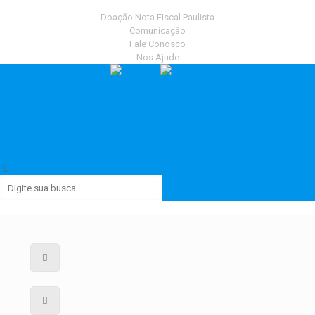
Doação Nota Fiscal Paulista
Comunicação
Fale Conosco
Nos Ajude