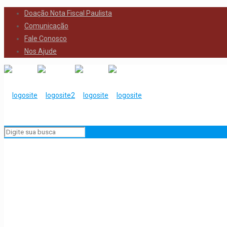
Doação Nota Fiscal Paulista
Comunicação
Fale Conosco
Nos Ajude