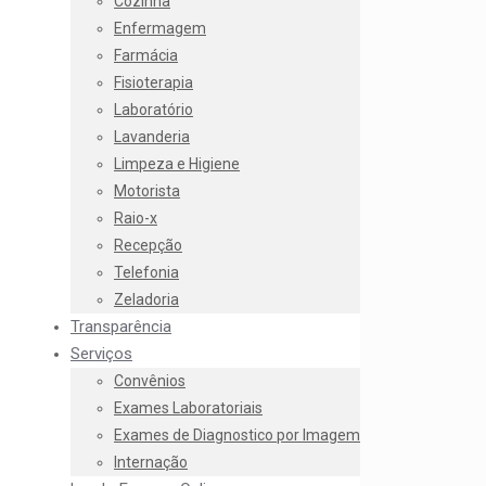
Cozinha
Enfermagem
Farmácia
Fisioterapia
Laboratório
Lavanderia
Limpeza e Higiene
Motorista
Raio-x
Recepção
Telefonia
Zeladoria
Transparência
Serviços
Convênios
Exames Laboratoriais
Exames de Diagnostico por Imagem
Internação