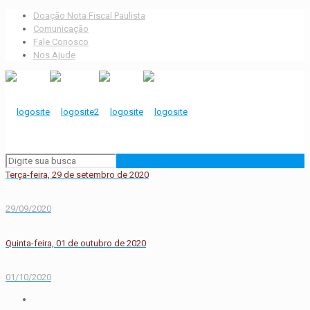
Doação Nota Fiscal Paulista
Comunicação
Fale Conosco
Nos Ajude
Terça-feira, 29 de setembro de 2020
29/09/2020
Quinta-feira, 01 de outubro de 2020
01/10/2020