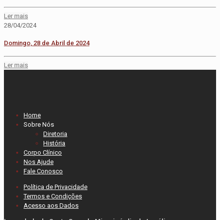
Ler mais
28/04/2024
Domingo, 28 de Abril de 2024
Ler mais
Home
Sobre Nós
Diretoria
História
Corpo Clínico
Nos Ajude
Fale Conosco
Política de Privacidade
Termos e Condições
Acesso aos Dados