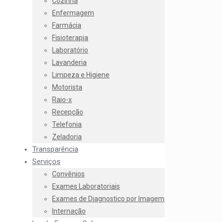
Cozinha
Enfermagem
Farmácia
Fisioterapia
Laboratório
Lavanderia
Limpeza e Higiene
Motorista
Raio-x
Recepção
Telefonia
Zeladoria
Transparência
Serviços
Convênios
Exames Laboratoriais
Exames de Diagnostico por Imagem
Internação