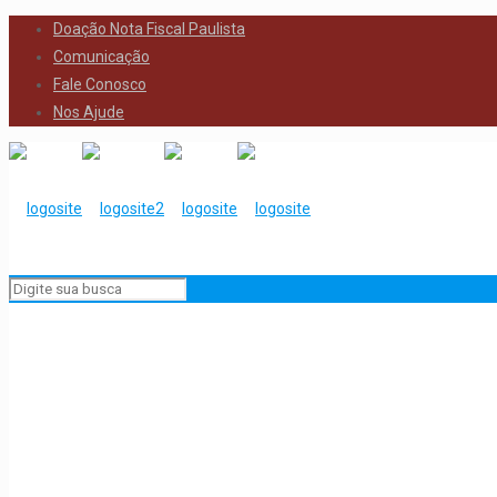
Doação Nota Fiscal Paulista
Comunicação
Fale Conosco
Nos Ajude