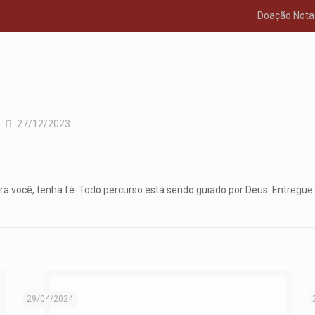
Doação Nota 
27/12/2023
ra você, tenha fé. Todo percurso está sendo guiado por Deus. Entregue 
29/04/2024