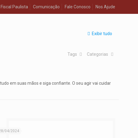
Fiscal Paulista
Comunicação
Fale Conosco
Nos Ajude
Exibir tudo
Tags
Categorias
tudo em suas mãos e siga confiante. O seu agir vai cuidar
28/04/2024