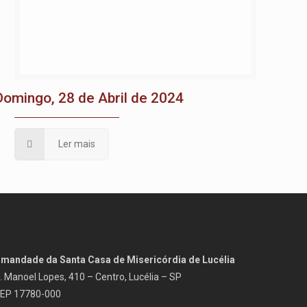
Domingo, 28 de Abril de 2024
Ler mais
rmandade da Santa Casa de Misericórdia de Lucélia
. Manoel Lopes, 410 – Centro, Lucélia – SP
EP 17780-000