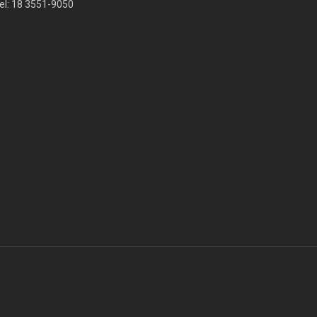
el: 18 3551-9050