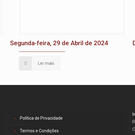
Segunda-feira, 29 de Abril de 2024
Ler mais
I
Política de Privacidade
R
C
Termos e Condições