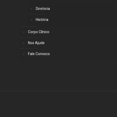
Diretoria
História
Corpo Clínico
Nos Ajude
Fale Conosco