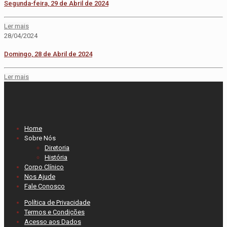
Segunda-feira, 29 de Abril de 2024
Ler mais
28/04/2024
Domingo, 28 de Abril de 2024
Ler mais
Home
Sobre Nós
Diretoria
História
Corpo Clínico
Nos Ajude
Fale Conosco
Política de Privacidade
Termos e Condições
Acesso aos Dados