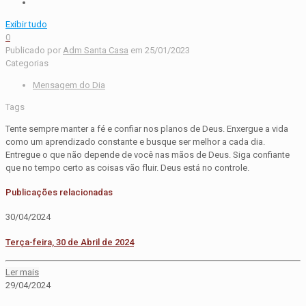
Exibir tudo
0
Publicado por
Adm Santa Casa
em
25/01/2023
Categorias
Mensagem do Dia
Tags
Tente sempre manter a fé e confiar nos planos de Deus. Enxergue a vida
como um aprendizado constante e busque ser melhor a cada dia.
Entregue o que não depende de você nas mãos de Deus. Siga confiante
que no tempo certo as coisas vão fluir. Deus está no controle.
Publicações relacionadas
30/04/2024
Terça-feira, 30 de Abril de 2024
Ler mais
29/04/2024