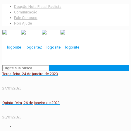
Doação Nota Fiscal Paulista
Comunicação
Fale Conosco
Nos Ajude
Terça-feira, 24 de janeiro de 2023
24/01/2023
Quinta-feira, 26 de janeiro de 2023
26/01/2023