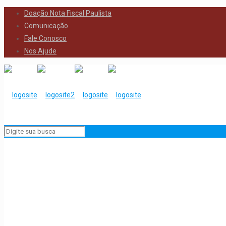
Doação Nota Fiscal Paulista
Comunicação
Fale Conosco
Nos Ajude