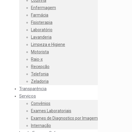
Cozinha
Enfermagem
Farmácia
Fisioterapia
Laboratório
Lavanderia
Limpeza e Higiene
Motorista
Raio-x
Recepção
Telefonia
Zeladoria
Transparência
Serviços
Convênios
Exames Laboratoriais
Exames de Diagnostico por Imagem
Internação