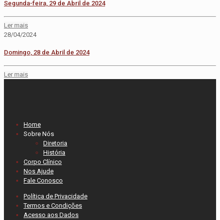
Segunda-feira, 29 de Abril de 2024
Ler mais
28/04/2024
Domingo, 28 de Abril de 2024
Ler mais
Home
Sobre Nós
Diretoria
História
Corpo Clínico
Nos Ajude
Fale Conosco
Política de Privacidade
Termos e Condições
Acesso aos Dados