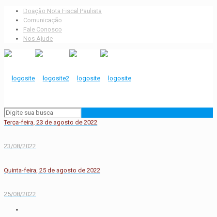
Doação Nota Fiscal Paulista
Comunicação
Fale Conosco
Nos Ajude
Terça-feira, 23 de agosto de 2022
23/08/2022
Quinta-feira, 25 de agosto de 2022
25/08/2022