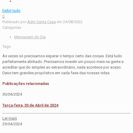
Exibir tudo
0
Publicado por
Adm Santa Casa
em
24/08/2022
Categorias
Mensagem do Dia
Tags
Às vezes só precisamos esperar o tempo certo das coisas. Está tudo
perfeitamente alinhado. Precisamos investir um pouco mais na gente e
acreditar que do simples ao extraordinário, nada acontece por acaso.
Deus tem grandes propósitos em cada fase das nossas vidas.
Publicações relacionadas
30/04/2024
Terça-feira, 30 de Abril de 2024
Ler mais
29/04/2024