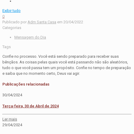
Exibir tudo
0
Publicado por
Adm Santa Casa
em
20/04/2022
Categorias
Mensagem do Dia
Tags
Confie no processo. Você está sendo preparado para receber suas
bênçãos. As coisas pelas quais você está passando não são aleatórios,
tudo o que você passa tem um propósito. Confie no tempo de preparação
e saiba que no momento certo, Deus vai agir.
Publicações relacionadas
30/04/2024
Terça-feira, 30 de Abril de 2024
Ler mais
29/04/2024