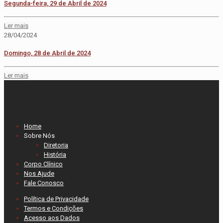
Segunda-feira, 29 de Abril de 2024
Ler mais
28/04/2024
Domingo, 28 de Abril de 2024
Ler mais
Home
Sobre Nós
Diretoria
História
Corpo Clínico
Nos Ajude
Fale Conosco
Política de Privacidade
Termos e Condições
Acesso aos Dados