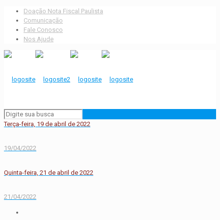
Doação Nota Fiscal Paulista
Comunicação
Fale Conosco
Nos Ajude
Terça-feira, 19 de abril de 2022
19/04/2022
Quinta-feira, 21 de abril de 2022
21/04/2022