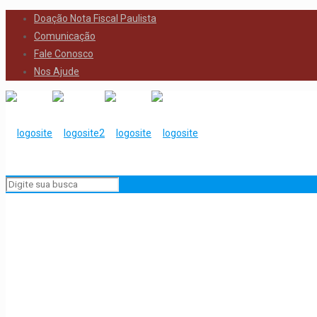
Doação Nota Fiscal Paulista
Comunicação
Fale Conosco
Nos Ajude