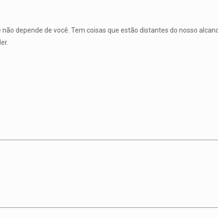
e não depende de você. Tem coisas que estão distantes do nosso alcan
er.