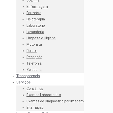
Cozinha
Enfermagem
Farmácia
Fisioterapia
Laboratório
Lavanderia
Limpeza e Higiene
Motorista
Raio-x
Recepção
Telefonia
Zeladoria
Transparência
Serviços
Convênios
Exames Laboratoriais
Exames de Diagnostico por Imagem
Internação