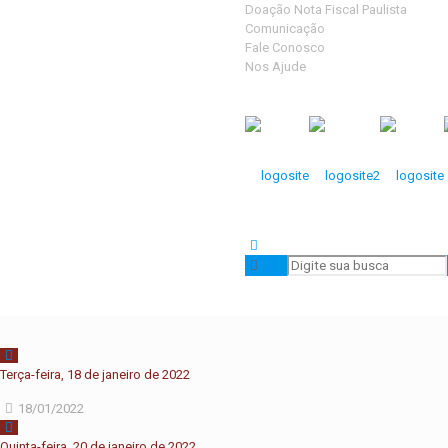
Doação Nota Fiscal Paulista
Comunicação
Fale Conosco
Nos Ajude
Terça-feira, 18 de janeiro de 2022
18/01/2022
Quinta-feira, 20 de janeiro de 2022