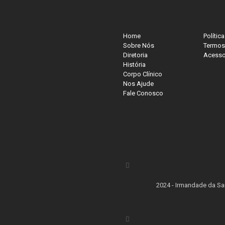
Home
Polític
Sobre Nós
Termos
Diretoria
Acesso
História
Corpo Clínico
Nos Ajude
Fale Conosco
2024 - Irmandade da San