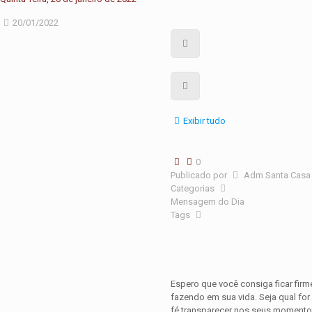
20/01/2022
Exibir tudo
0
Publicado por
Adm Santa Casa
Categorias
Mensagem do Dia
Tags
Espero que você consiga ficar firm
fazendo em sua vida. Seja qual for 
fé transparecer nos seus momentos