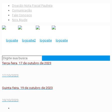
Doação Nota Fiscal Paulista
Comunicação
Fale Conosco
Nos Ajude
Terça-feira, 17 de outubro de 2023
17/10/2023
Quinta-feira, 19 de outubro de 2023
19/10/2023