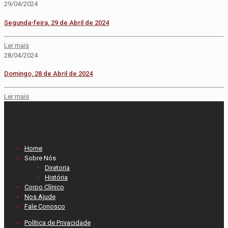
29/04/2024
Segunda-feira, 29 de Abril de 2024
Ler mais
28/04/2024
Domingo, 28 de Abril de 2024
Ler mais
Home
Sobre Nós
Diretoria
História
Corpo Clínico
Nos Ajude
Fale Conosco
Política de Privacidade