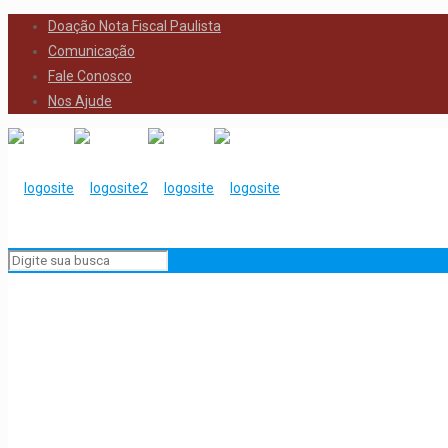
Doação Nota Fiscal Paulista
Comunicação
Fale Conosco
Nos Ajude