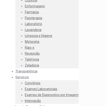
Cozinha
Enfermagem
Farmácia
Fisioterapia
Laboratório
Lavanderia
Limpeza e Higiene
Motorista
Raio-x
Recepção
Telefonia
Zeladoria
Transparência
Serviços
Convênios
Exames Laboratoriais
Exames de Diagnostico por Imagem
Internação