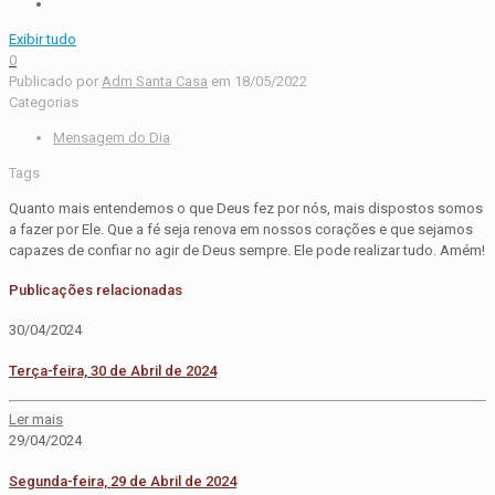
Exibir tudo
0
Publicado por
Adm Santa Casa
em
18/05/2022
Categorias
Mensagem do Dia
Tags
Quanto mais entendemos o que Deus fez por nós, mais dispostos somos
a fazer por Ele. Que a fé seja renova em nossos corações e que sejamos
capazes de confiar no agir de Deus sempre. Ele pode realizar tudo. Amém!
Publicações relacionadas
30/04/2024
Terça-feira, 30 de Abril de 2024
Ler mais
29/04/2024
Segunda-feira, 29 de Abril de 2024