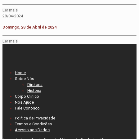
Ler mais
28/04/2024
Domingo, 28 de Abril de 2024
Ler mais
Home
Sobre Nós
Diretoria
História
Corpo Clínico
Nos Ajude
Fale Conosco
Política de Privacidade
Termos e Condições
Acesso aos Dados