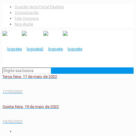
Doação Nota Fiscal Paulista
Comunicação
Fale Conosco
Nos Ajude
Terça-feira, 17 de maio de 2022
17/05/2022
Quinta-feira, 19 de maio de 2022
19/05/2022