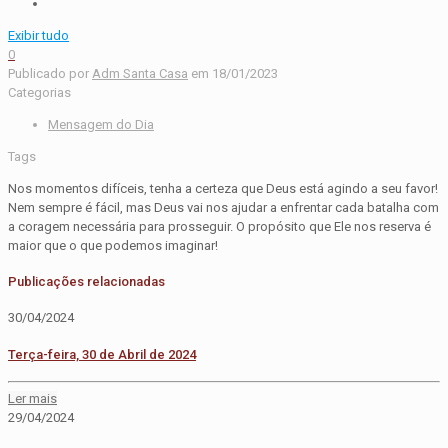
Exibir tudo
0
Publicado por
Adm Santa Casa
em
18/01/2023
Categorias
Mensagem do Dia
Tags
Nos momentos difíceis, tenha a certeza que Deus está agindo a seu favor!
Nem sempre é fácil, mas Deus vai nos ajudar a enfrentar cada batalha com
a coragem necessária para prosseguir. O propósito que Ele nos reserva é
maior que o que podemos imaginar!
Publicações relacionadas
30/04/2024
Terça-feira, 30 de Abril de 2024
Ler mais
29/04/2024