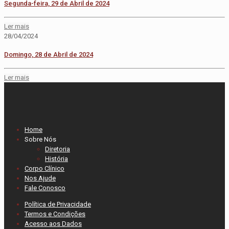
Segunda-feira, 29 de Abril de 2024
Ler mais
28/04/2024
Domingo, 28 de Abril de 2024
Ler mais
Home
Sobre Nós
Diretoria
História
Corpo Clínico
Nos Ajude
Fale Conosco
Política de Privacidade
Termos e Condições
Acesso aos Dados