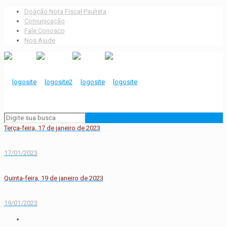
Doação Nota Fiscal Paulista
Comunicação
Fale Conosco
Nos Ajude
Terça-feira, 17 de janeiro de 2023
17/01/2023
Quinta-feira, 19 de janeiro de 2023
19/01/2023