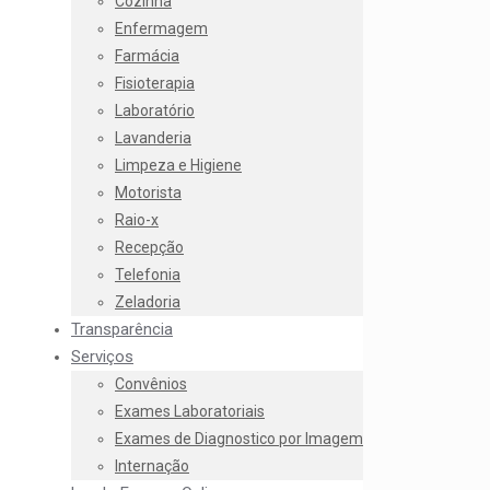
Cozinha
Enfermagem
Farmácia
Fisioterapia
Laboratório
Lavanderia
Limpeza e Higiene
Motorista
Raio-x
Recepção
Telefonia
Zeladoria
Transparência
Serviços
Convênios
Exames Laboratoriais
Exames de Diagnostico por Imagem
Internação