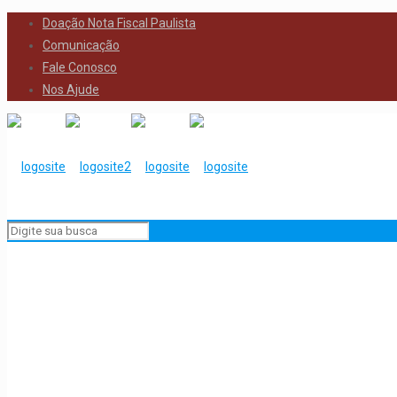
Doação Nota Fiscal Paulista
Comunicação
Fale Conosco
Nos Ajude