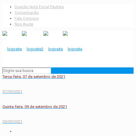
Doação Nota Fiscal Paulista
Comunicação
Fale Conosco
Nos Ajude
Terça-feira, 07 de setembro de 2021
07/09/2021
Quinta-feira, 09 de setembro de 2021
09/09/2021