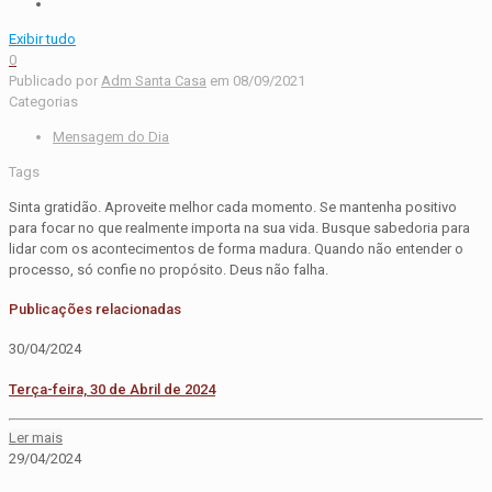
Exibir tudo
0
Publicado por
Adm Santa Casa
em
08/09/2021
Categorias
Mensagem do Dia
Tags
Sinta gratidão. Aproveite melhor cada momento. Se mantenha positivo
para focar no que realmente importa na sua vida. Busque sabedoria para
lidar com os acontecimentos de forma madura. Quando não entender o
processo, só confie no propósito. Deus não falha.
Publicações relacionadas
30/04/2024
Terça-feira, 30 de Abril de 2024
Ler mais
29/04/2024