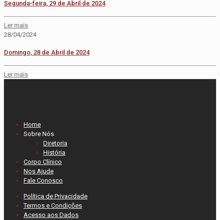
Segunda-feira, 29 de Abril de 2024
Ler mais
28/04/2024
Domingo, 28 de Abril de 2024
Ler mais
Home
Sobre Nós
Diretoria
História
Corpo Clínico
Nos Ajude
Fale Conosco
Política de Privacidade
Termos e Condições
Acesso aos Dados