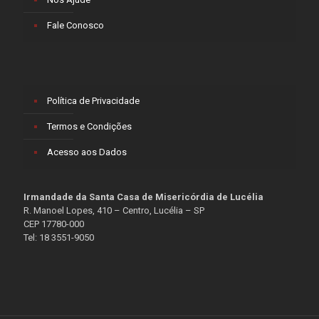
Fale Conosco
Política de Privacidade
Termos e Condições
Acesso aos Dados
Irmandade da Santa Casa de Misericórdia de Lucélia
R. Manoel Lopes, 410 – Centro, Lucélia – SP
CEP 17780-000
Tel: 18 3551-9050