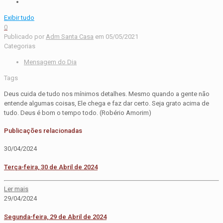
Exibir tudo
0
Publicado por
Adm Santa Casa
em
05/05/2021
Categorias
Mensagem do Dia
Tags
Deus cuida de tudo nos mínimos detalhes. Mesmo quando a gente não
entende algumas coisas, Ele chega e faz dar certo. Seja grato acima de
tudo. Deus é bom o tempo todo. (Robério Amorim)
Publicações relacionadas
30/04/2024
Terça-feira, 30 de Abril de 2024
Ler mais
29/04/2024
Segunda-feira, 29 de Abril de 2024