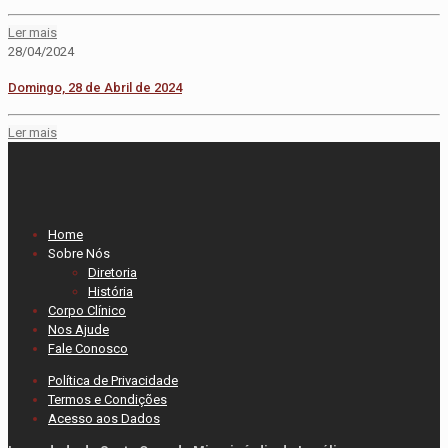
Ler mais
28/04/2024
Domingo, 28 de Abril de 2024
Ler mais
Home
Sobre Nós
Diretoria
História
Corpo Clínico
Nos Ajude
Fale Conosco
Política de Privacidade
Termos e Condições
Acesso aos Dados