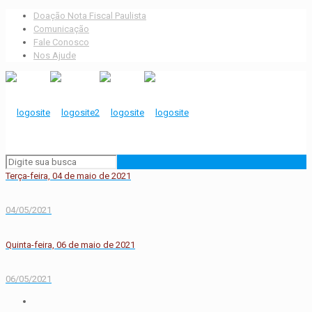
Doação Nota Fiscal Paulista
Comunicação
Fale Conosco
Nos Ajude
Terça-feira, 04 de maio de 2021
04/05/2021
Quinta-feira, 06 de maio de 2021
06/05/2021