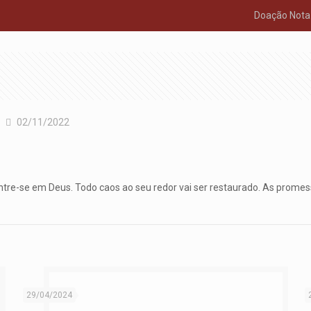
Doação Nota 
02/11/2022
tre-se em Deus. Todo caos ao seu redor vai ser restaurado. As prome
29/04/2024