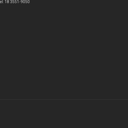
el: 18 3551-9050