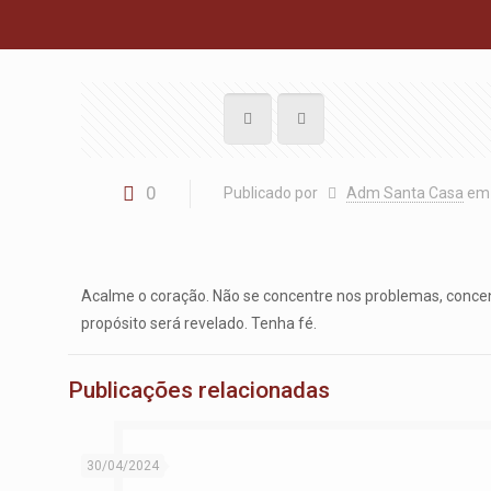
0
Publicado por
Adm Santa Casa
em
Acalme o coração. Não se concentre nos problemas, concen
propósito será revelado. Tenha fé.
Publicações relacionadas
30/04/2024