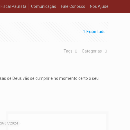
Fiscal Paulista
Comunicação
Fale Conosco
Nos Ajude
Exibir tudo
Tags
Categorias
ssas de Deus vão se cumprir e no momento certo o seu
28/04/2024