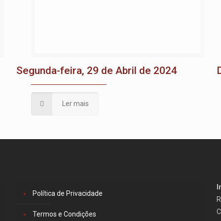
Segunda-feira, 29 de Abril de 2024
Ler mais
I
Política de Privacidade
R
C
Termos e Condições