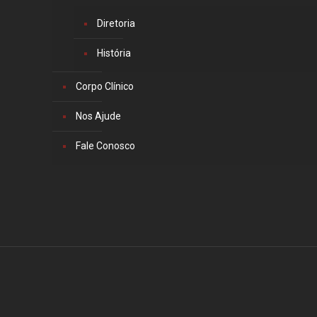
Diretoria
História
Corpo Clínico
Nos Ajude
Fale Conosco