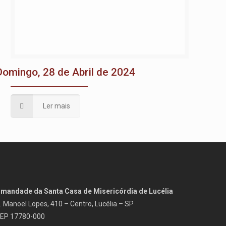
Domingo, 28 de Abril de 2024
Ler mais
rmandade da Santa Casa de Misericórdia de Lucélia
. Manoel Lopes, 410 – Centro, Lucélia – SP
EP 17780-000