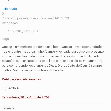
Exibir tudo
0
Publicado por
Adm Santa Casa
em
01/03/2023
Categorias
Mensagem do Dia
Tags
Que seja um mês repleto de coisas boas. Que as novas oportunidades
nos encontrem pelo caminho. Vamos viver cada dia como um presente,
aproveitar melhor cada momento, se manter positivo diante de cada
situação, buscar sabedoria para lidar com cada ciclo e ter maturidade
para compreender os planos de Deus. O propósito de Deus é sempre
melhor. Vamos seguir com força, foco e fé.
Publicações relacionadas
30/04/2024
Terça-feira, 30 de Abril de 2024
Ler mais