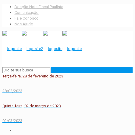
Doação Nota Fiscal Paulista
Comunicação
Fale Conosco
Nos Ajude
Terça-feira, 28 de fevereiro de 2023
28/02/2023
Quinta-feira, 02 de março de 2023
02/03/2023