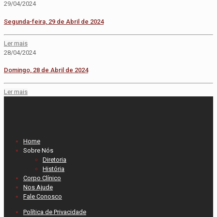
29/04/2024
Segunda-feira, 29 de Abril de 2024
Ler mais
28/04/2024
Domingo, 28 de Abril de 2024
Ler mais
Home
Sobre Nós
Diretoria
História
Corpo Clínico
Nos Ajude
Fale Conosco
Política de Privacidade