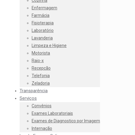
Cozinha
Enfermagem
Farmácia
Fisioterapia
Laboratório
Lavanderia
Limpeza e Higiene
Motorista
Raio-x
Recepção
Telefonia
Zeladoria
Transparência
Serviços
Convênios
Exames Laboratoriais
Exames de Diagnostico por Imagem
Internação