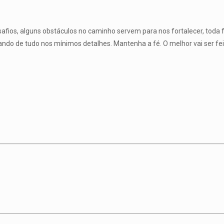
ios, alguns obstáculos no caminho servem para nos fortalecer, toda fa
ndo de tudo nos mínimos detalhes. Mantenha a fé. O melhor vai ser fei