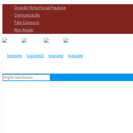
Doação Nota Fiscal Paulista
Comunicação
Fale Conosco
Nos Ajude