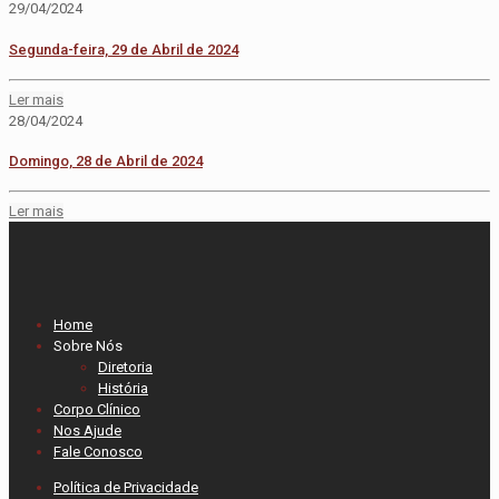
29/04/2024
Segunda-feira, 29 de Abril de 2024
Ler mais
28/04/2024
Domingo, 28 de Abril de 2024
Ler mais
Home
Sobre Nós
Diretoria
História
Corpo Clínico
Nos Ajude
Fale Conosco
Política de Privacidade