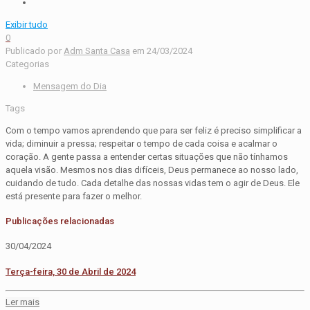
Exibir tudo
0
Publicado por
Adm Santa Casa
em
24/03/2024
Categorias
Mensagem do Dia
Tags
Com o tempo vamos aprendendo que para ser feliz é preciso simplificar a
vida; diminuir a pressa; respeitar o tempo de cada coisa e acalmar o
coração. A gente passa a entender certas situações que não tínhamos
aquela visão. Mesmos nos dias difíceis, Deus permanece ao nosso lado,
cuidando de tudo. Cada detalhe das nossas vidas tem o agir de Deus. Ele
está presente para fazer o melhor.
Publicações relacionadas
30/04/2024
Terça-feira, 30 de Abril de 2024
Ler mais