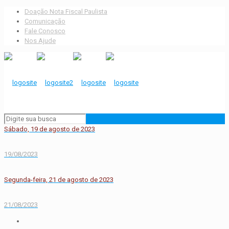
Doação Nota Fiscal Paulista
Comunicação
Fale Conosco
Nos Ajude
Sábado, 19 de agosto de 2023
19/08/2023
Segunda-feira, 21 de agosto de 2023
21/08/2023