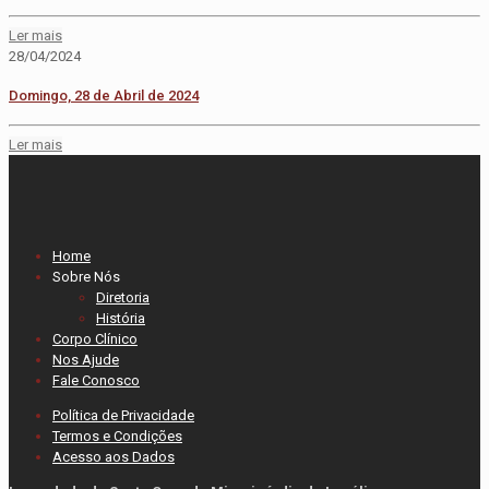
Ler mais
28/04/2024
Domingo, 28 de Abril de 2024
Ler mais
Home
Sobre Nós
Diretoria
História
Corpo Clínico
Nos Ajude
Fale Conosco
Política de Privacidade
Termos e Condições
Acesso aos Dados