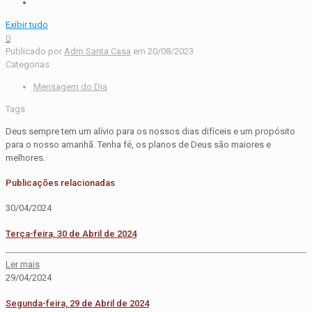
Exibir tudo
0
Publicado por
Adm Santa Casa
em
20/08/2023
Categorias
Mensagem do Dia
Tags
Deus sempre tem um alívio para os nossos dias difíceis e um propósito
para o nosso amanhã. Tenha fé, os planos de Deus são maiores e
melhores.
Publicações relacionadas
30/04/2024
Terça-feira, 30 de Abril de 2024
Ler mais
29/04/2024
Segunda-feira, 29 de Abril de 2024