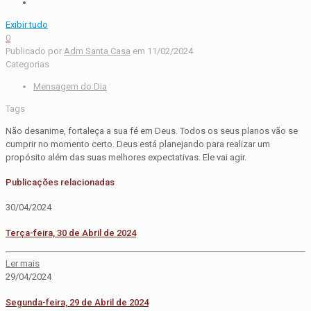
Exibir tudo
0
Publicado por
Adm Santa Casa
em
11/02/2024
Categorias
Mensagem do Dia
Tags
Não desanime, fortaleça a sua fé em Deus. Todos os seus planos vão se
cumprir no momento certo. Deus está planejando para realizar um
propósito além das suas melhores expectativas. Ele vai agir.
Publicações relacionadas
30/04/2024
Terça-feira, 30 de Abril de 2024
Ler mais
29/04/2024
Segunda-feira, 29 de Abril de 2024