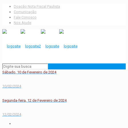
Doação Nota Fiscal Paulista
Comunicação
Fale Conosco
Nos Ajude
Sábado, 10 de Fevereiro de 2024
10/02/2024
Segunda-feira, 12 de Fevereiro de 2024
12/02/2024