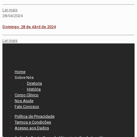
Ler mais
28/04/2024
Domingo, 28 de Abril de 2024
Ler mais
Home
Sobre Nós
Diretoria
História
Corpo Clínico
Nos Ajude
Fale Conosco
Política de Privacidade
Termos e Condições
Acesso aos Dados