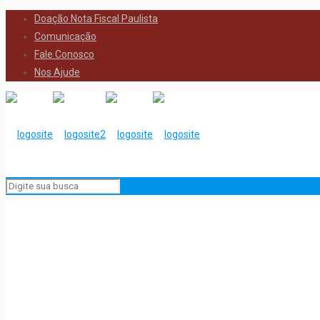
Doação Nota Fiscal Paulista
Comunicação
Fale Conosco
Nos Ajude