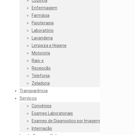
Cozinha
Enfermagem
Farmácia
Fisioterapia
Laboratório
Lavanderia
Limpeza e Higiene
Motorista
Raio-x
Recepção
Telefonia
Zeladoria
Transparência
Serviços
Convênios
Exames Laboratoriais
Exames de Diagnostico por Imagem
Internação