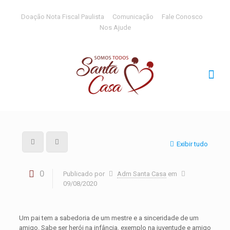
Doação Nota Fiscal Paulista
Comunicação
Fale Conosco
Nos Ajude
Exibir tudo
0
Publicado por
Adm Santa Casa
em
09/08/2020
Um pai tem a sabedoria de um mestre e a sinceridade de um
amigo. Sabe ser herói na infância, exemplo na juventude e amigo