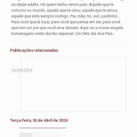
na idade adulta. Há quem tenha vários pais. Aquele que te
colocou no mundo, aquele que te criou, aquele que te amou,
aquele que está sempre contigo. Pai, mãe, tio, avô, padrinho…
Para você que já é pai, para você que pensa em ser, para você
que tem um pai que você ama demais. Aqui vai a nossa singela
homenagem neste dia tão especial. Um feliz dia dos Pais.
Publicações relacionadas
30/04/2024
Terça-feira, 30 de Abril de 2024