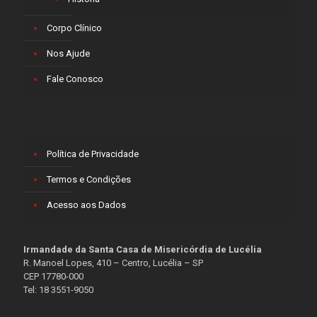
Corpo Clínico
Nos Ajude
Fale Conosco
Política de Privacidade
Termos e Condições
Acesso aos Dados
Irmandade da Santa Casa de Misericórdia de Lucélia
R. Manoel Lopes, 410 – Centro, Lucélia – SP
CEP 17780-000
Tel: 18 3551-9050