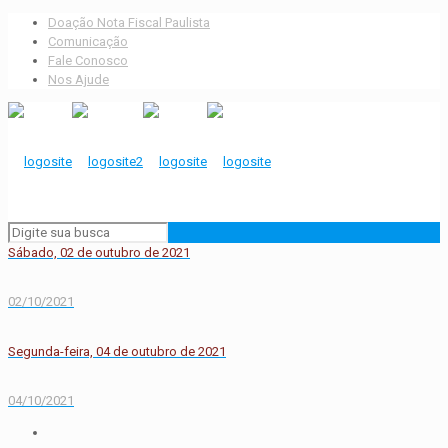
Doação Nota Fiscal Paulista
Comunicação
Fale Conosco
Nos Ajude
Sábado, 02 de outubro de 2021
02/10/2021
Segunda-feira, 04 de outubro de 2021
04/10/2021