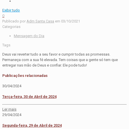
Exibir tudo
0
Publicado por
Adm Santa Casa
em
03/10/2021
Categorias
Mensagem do Dia
Tags
Deus vai reverter tudo a seu favor e cumprir todas as promessas.
Permaneça com a sua fé elevada. Tem coisas que a gente só tem que
entregar nas mão de Deus e confiar. Ele pode tudo!
Publicações relacionadas
30/04/2024
Terça-feira, 30 de Abril de 2024
Ler mais
29/04/2024
Segunda-feira, 29 de Abril de 2024