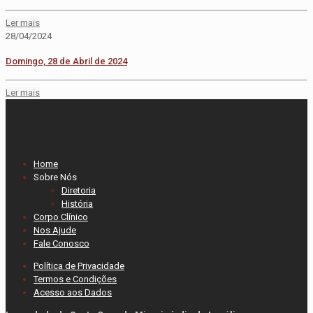
Ler mais
28/04/2024
Domingo, 28 de Abril de 2024
Ler mais
Home
Sobre Nós
Diretoria
História
Corpo Clínico
Nos Ajude
Fale Conosco
Política de Privacidade
Termos e Condições
Acesso aos Dados