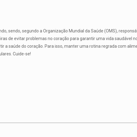
do, sendo, segundo a Organização Mundial da Saúde (OMS), responsáve
s de evitar problemas no coração para garantir uma vida saudável no p
ir a saúde do coração. Para isso, manter uma rotina regrada com alimen
lares. Cuide-se!