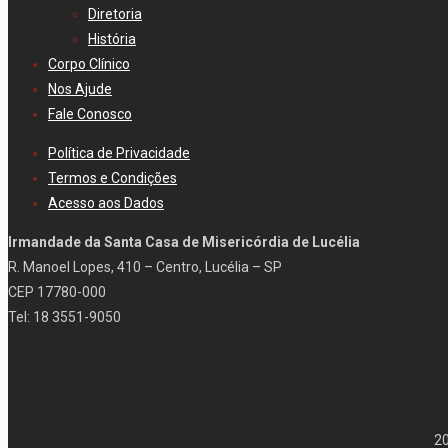
Diretoria
História
Corpo Clínico
Nos Ajude
Fale Conosco
Política de Privacidade
Termos e Condições
Acesso aos Dados
Irmandade da Santa Casa de Misericórdia de Lucélia
R. Manoel Lopes, 410 – Centro, Lucélia – SP
CEP 17780-000
Tel: 18 3551-9050
202