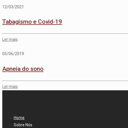
12/03/2021
Tabagismo e Covid-19
Ler mais
05/06/2019
Apneia do sono
Ler mais
Home
Sobre Nós