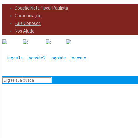
Doação Nota Fiscal Paulista
Comunicação
Fale Conosco
Nos Ajude