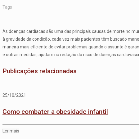
Tags
As doenças cardíacas são uma das principais causas de morte no mun
à gravidade da condição, cada vez mais pacientes têm buscado maneira
maneira mais eficiente de evitar problemas quando o assunto é garant
e outras medidas, ajudam na redução do risco de doenças cardiovascu
Publicações relacionadas
25/10/2021
Como combater a obesidade infantil
Ler mais