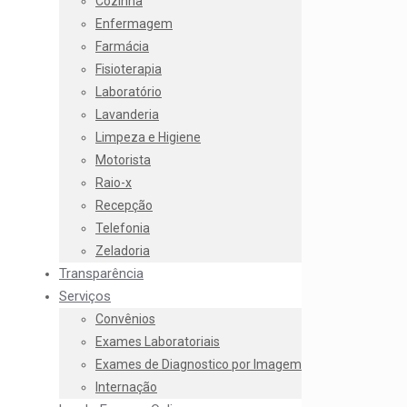
Cozinha
Enfermagem
Farmácia
Fisioterapia
Laboratório
Lavanderia
Limpeza e Higiene
Motorista
Raio-x
Recepção
Telefonia
Zeladoria
Transparência
Serviços
Convênios
Exames Laboratoriais
Exames de Diagnostico por Imagem
Internação