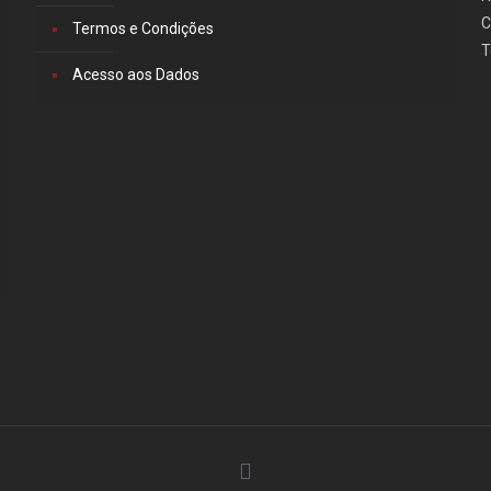
C
Termos e Condições
T
Acesso aos Dados