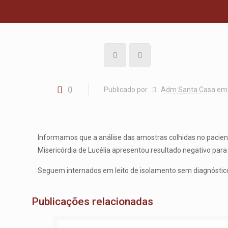
0
Publicado por
Adm Santa Casa
em
Informamos que a análise das amostras colhidas no pacient
Misericórdia de Lucélia apresentou resultado negativo para
Seguem internados em leito de isolamento sem diagnóstico
Publicações relacionadas