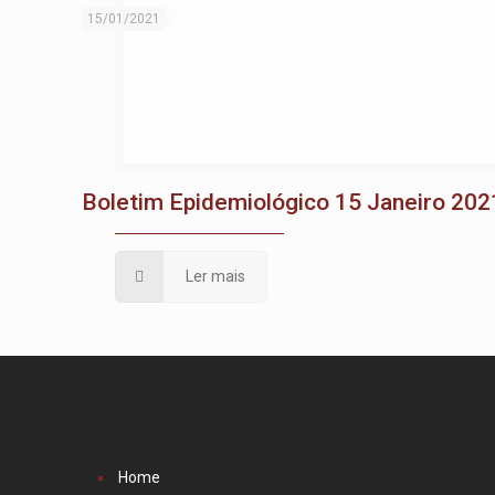
15/01/2021
Boletim Epidemiológico 15 Janeiro 202
Ler mais
Home