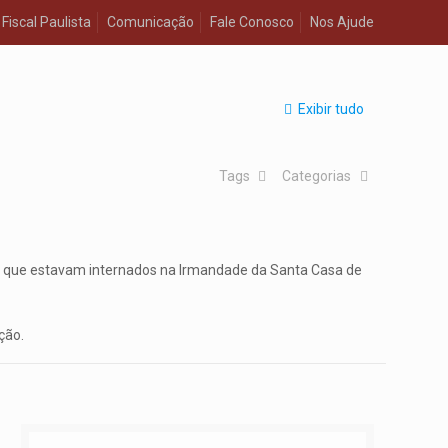
Fiscal Paulista
Comunicação
Fale Conosco
Nos Ajude
Exibir tudo
Tags
Categorias
ade que estavam internados na Irmandade da Santa Casa de
ção.