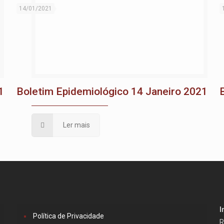
14/01/2021
1
Boletim Epidemiológico 14 Janeiro 2021
Ler mais
I
Política de Privacidade
R