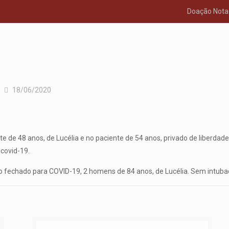
Doação Nota 
18/06/2020
e de 48 anos, de Lucélia e no paciente de 54 anos, privado de liberd
 covid-19.
 fechado para COVID-19, 2 homens de 84 anos, de Lucélia. Sem intuba