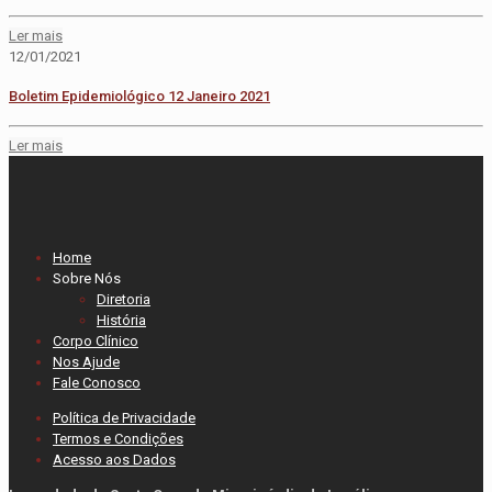
Ler mais
12/01/2021
Boletim Epidemiológico 12 Janeiro 2021
Ler mais
Home
Sobre Nós
Diretoria
História
Corpo Clínico
Nos Ajude
Fale Conosco
Política de Privacidade
Termos e Condições
Acesso aos Dados