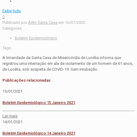
Exibir tudo
0
Publicado por
Adm Santa Casa
em
16/07/2020
Categorias
Boletim Epidemiológico
Tags
A Irmandade da Santa Casa de Misericórdia de Lucélia informa que
registrou uma internação em ala de isolamento de um homem de 61 anos,
de Lucélia, sob suspeita de COVID-19. Sem intubação.
Publicações relacionadas
15/01/2021
Boletim Epidemiológico 15 Janeiro 2021
Ler mais
14/01/2021
Boletim Epidemiológico 14 Janeiro 2021