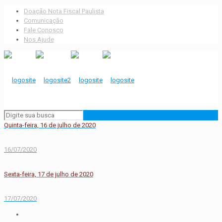
Doação Nota Fiscal Paulista
Comunicação
Fale Conosco
Nos Ajude
Quinta-feira, 16 de julho de 2020
16/07/2020
Sexta-feira, 17 de julho de 2020
17/07/2020